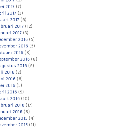
uni 2017
(5)
ei 2017
(7)
pril 2017
(3)
aart 2017
(6)
ebruari 2017
(12)
anuari 2017
(3)
ecember 2016
(5)
ovember 2016
(5)
ktober 2016
(8)
eptember 2016
(8)
ugustus 2016
(6)
uli 2016
(2)
uni 2016
(6)
ei 2016
(5)
pril 2016
(9)
aart 2016
(10)
ebruari 2016
(17)
anuari 2016
(8)
ecember 2015
(4)
ovember 2015
(11)