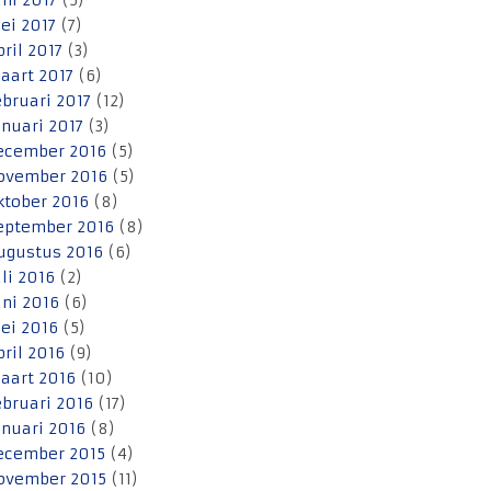
uni 2017
(5)
ei 2017
(7)
pril 2017
(3)
aart 2017
(6)
ebruari 2017
(12)
anuari 2017
(3)
ecember 2016
(5)
ovember 2016
(5)
ktober 2016
(8)
eptember 2016
(8)
ugustus 2016
(6)
uli 2016
(2)
uni 2016
(6)
ei 2016
(5)
pril 2016
(9)
aart 2016
(10)
ebruari 2016
(17)
anuari 2016
(8)
ecember 2015
(4)
ovember 2015
(11)