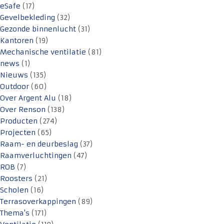
eSafe
(17)
Gevelbekleding
(32)
Gezonde binnenlucht
(31)
Kantoren
(19)
Mechanische ventilatie
(81)
news
(1)
Nieuws
(135)
Outdoor
(60)
Over Argent Alu
(18)
Over Renson
(138)
Producten
(274)
Projecten
(65)
Raam- en deurbeslag
(37)
Raamverluchtingen
(47)
ROB
(7)
Roosters
(21)
Scholen
(16)
Terrasoverkappingen
(89)
Thema's
(171)