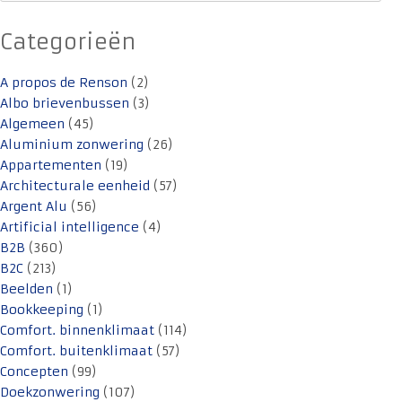
Categorieën
A propos de Renson
(2)
Albo brievenbussen
(3)
Algemeen
(45)
Aluminium zonwering
(26)
Appartementen
(19)
Architecturale eenheid
(57)
Argent Alu
(56)
Artificial intelligence
(4)
B2B
(360)
B2C
(213)
Beelden
(1)
Bookkeeping
(1)
Comfort. binnenklimaat
(114)
Comfort. buitenklimaat
(57)
Concepten
(99)
Doekzonwering
(107)