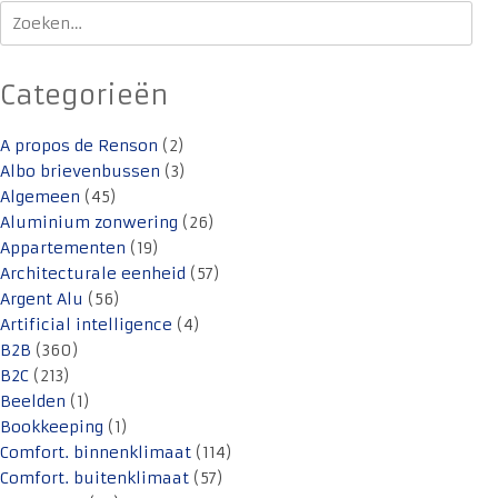
Zoeken
naar:
Categorieën
A propos de Renson
(2)
Albo brievenbussen
(3)
Algemeen
(45)
Aluminium zonwering
(26)
Appartementen
(19)
Architecturale eenheid
(57)
Argent Alu
(56)
Artificial intelligence
(4)
B2B
(360)
B2C
(213)
Beelden
(1)
Bookkeeping
(1)
Comfort. binnenklimaat
(114)
Comfort. buitenklimaat
(57)