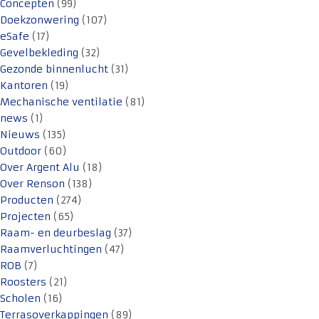
Concepten
(99)
Doekzonwering
(107)
eSafe
(17)
Gevelbekleding
(32)
Gezonde binnenlucht
(31)
Kantoren
(19)
Mechanische ventilatie
(81)
news
(1)
Nieuws
(135)
Outdoor
(60)
Over Argent Alu
(18)
Over Renson
(138)
Producten
(274)
Projecten
(65)
Raam- en deurbeslag
(37)
Raamverluchtingen
(47)
ROB
(7)
Roosters
(21)
Scholen
(16)
Terrasoverkappingen
(89)