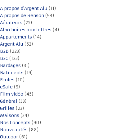
A propos d'Argent Alu
(11)
A propos de Renson
(94)
Aérateurs
(25)
Albo boîtes aux lettres
(4)
Appartements
(14)
Argent Alu
(52)
B2B
(223)
B2C
(123)
Bardages
(31)
Batiments
(19)
Ecoles
(10)
eSafe
(9)
Film vidéo
(45)
Général
(33)
Grilles
(23)
Maisons
(34)
Nos Concepts
(90)
Nouveautés
(88)
Outdoor
(61)