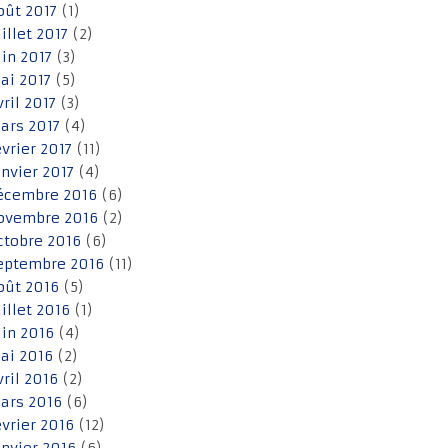
oût 2017
(1)
uillet 2017
(2)
uin 2017
(3)
ai 2017
(5)
vril 2017
(3)
ars 2017
(4)
évrier 2017
(11)
anvier 2017
(4)
écembre 2016
(6)
ovembre 2016
(2)
ctobre 2016
(6)
eptembre 2016
(11)
oût 2016
(5)
uillet 2016
(1)
uin 2016
(4)
ai 2016
(2)
vril 2016
(2)
ars 2016
(6)
évrier 2016
(12)