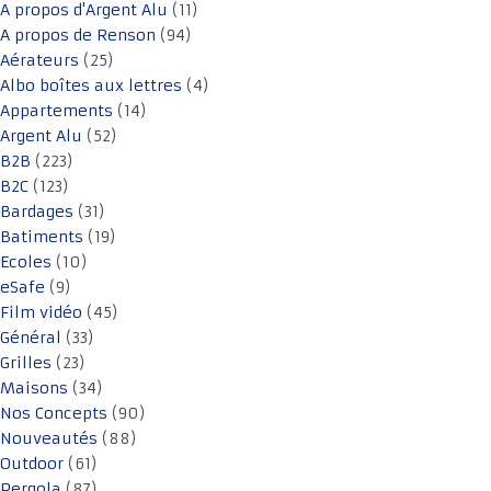
A propos d'Argent Alu
(11)
A propos de Renson
(94)
Aérateurs
(25)
Albo boîtes aux lettres
(4)
Appartements
(14)
Argent Alu
(52)
B2B
(223)
B2C
(123)
Bardages
(31)
Batiments
(19)
Ecoles
(10)
eSafe
(9)
Film vidéo
(45)
Général
(33)
Grilles
(23)
Maisons
(34)
Nos Concepts
(90)
Nouveautés
(88)
Outdoor
(61)
Pergola
(87)