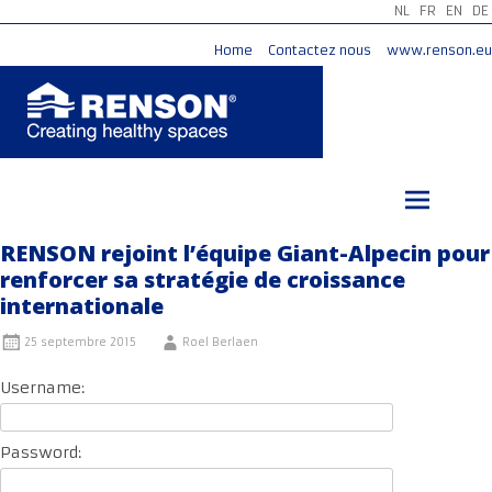
NL
FR
EN
DE
Home
Contactez nous
www.renson.eu
Aller
au
contenu
principal
RENSON rejoint l’équipe Giant-Alpecin pour
renforcer sa stratégie de croissance
internationale
25 septembre 2015
Roel Berlaen
Username:
Password: