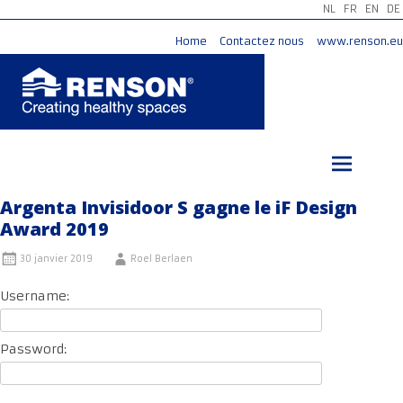
NL
FR
EN
DE
Home
Contactez nous
www.renson.eu
Aller
au
contenu
principal
Argenta Invisidoor S gagne le iF Design
Award 2019
30 janvier 2019
Roel Berlaen
Username:
Password: