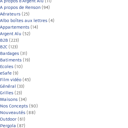
A propos d'Argent Alu
(11)
A propos de Renson
(94)
Aérateurs
(25)
Albo boîtes aux lettres
(4)
Appartements
(14)
Argent Alu
(52)
B2B
(223)
B2C
(123)
Bardages
(31)
Batiments
(19)
Ecoles
(10)
eSafe
(9)
Film vidéo
(45)
Général
(33)
Grilles
(23)
Maisons
(34)
Nos Concepts
(90)
Nouveautés
(88)
Outdoor
(61)
Pergola
(87)