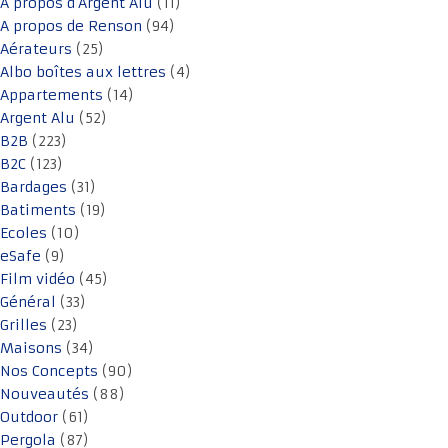
A propos d'Argent Alu
(11)
A propos de Renson
(94)
Aérateurs
(25)
Albo boîtes aux lettres
(4)
Appartements
(14)
Argent Alu
(52)
B2B
(223)
B2C
(123)
Bardages
(31)
Batiments
(19)
Ecoles
(10)
eSafe
(9)
Film vidéo
(45)
Général
(33)
Grilles
(23)
Maisons
(34)
Nos Concepts
(90)
Nouveautés
(88)
Outdoor
(61)
Pergola
(87)