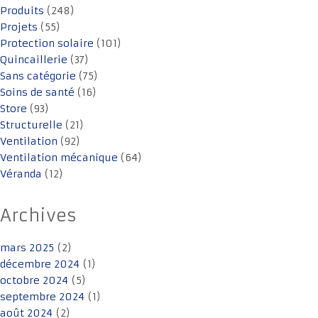
Produits
(248)
Projets
(55)
Protection solaire
(101)
Quincaillerie
(37)
Sans catégorie
(75)
Soins de santé
(16)
Store
(93)
Structurelle
(21)
Ventilation
(92)
Ventilation mécanique
(64)
Véranda
(12)
Archives
mars 2025
(2)
décembre 2024
(1)
octobre 2024
(5)
septembre 2024
(1)
août 2024
(2)