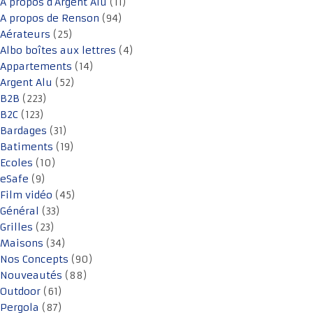
A propos d'Argent Alu
(11)
A propos de Renson
(94)
Aérateurs
(25)
Albo boîtes aux lettres
(4)
Appartements
(14)
Argent Alu
(52)
B2B
(223)
B2C
(123)
Bardages
(31)
Batiments
(19)
Ecoles
(10)
eSafe
(9)
Film vidéo
(45)
Général
(33)
Grilles
(23)
Maisons
(34)
Nos Concepts
(90)
Nouveautés
(88)
Outdoor
(61)
Pergola
(87)