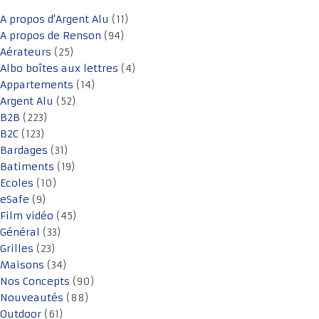
A propos d'Argent Alu
(11)
A propos de Renson
(94)
Aérateurs
(25)
Albo boîtes aux lettres
(4)
Appartements
(14)
Argent Alu
(52)
B2B
(223)
B2C
(123)
Bardages
(31)
Batiments
(19)
Ecoles
(10)
eSafe
(9)
Film vidéo
(45)
Général
(33)
Grilles
(23)
Maisons
(34)
Nos Concepts
(90)
Nouveautés
(88)
Outdoor
(61)