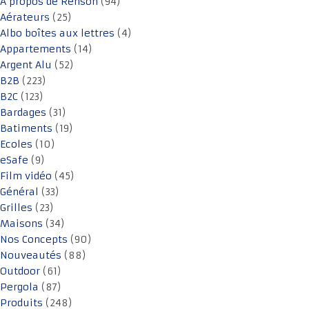
A propos de Renson
(94)
Aérateurs
(25)
Albo boîtes aux lettres
(4)
Appartements
(14)
Argent Alu
(52)
B2B
(223)
B2C
(123)
Bardages
(31)
Batiments
(19)
Ecoles
(10)
eSafe
(9)
Film vidéo
(45)
Général
(33)
Grilles
(23)
Maisons
(34)
Nos Concepts
(90)
Nouveautés
(88)
Outdoor
(61)
Pergola
(87)
Produits
(248)