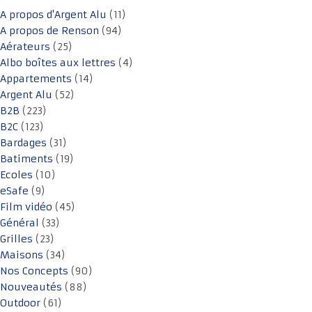
A propos d'Argent Alu
(11)
A propos de Renson
(94)
Aérateurs
(25)
Albo boîtes aux lettres
(4)
Appartements
(14)
Argent Alu
(52)
B2B
(223)
B2C
(123)
Bardages
(31)
Batiments
(19)
Ecoles
(10)
eSafe
(9)
Film vidéo
(45)
Général
(33)
Grilles
(23)
Maisons
(34)
Nos Concepts
(90)
Nouveautés
(88)
Outdoor
(61)