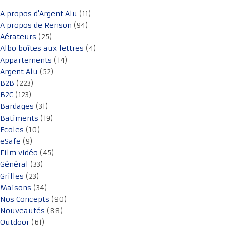
A propos d'Argent Alu
(11)
A propos de Renson
(94)
Aérateurs
(25)
Albo boîtes aux lettres
(4)
Appartements
(14)
Argent Alu
(52)
B2B
(223)
B2C
(123)
Bardages
(31)
Batiments
(19)
Ecoles
(10)
eSafe
(9)
Film vidéo
(45)
Général
(33)
Grilles
(23)
Maisons
(34)
Nos Concepts
(90)
Nouveautés
(88)
Outdoor
(61)