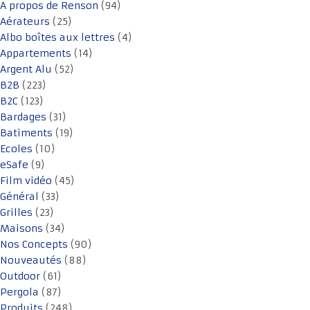
A propos de Renson
(94)
Aérateurs
(25)
Albo boîtes aux lettres
(4)
Appartements
(14)
Argent Alu
(52)
B2B
(223)
B2C
(123)
Bardages
(31)
Batiments
(19)
Ecoles
(10)
eSafe
(9)
Film vidéo
(45)
Général
(33)
Grilles
(23)
Maisons
(34)
Nos Concepts
(90)
Nouveautés
(88)
Outdoor
(61)
Pergola
(87)
Produits
(248)