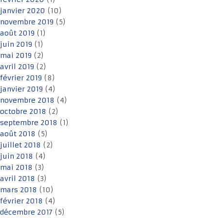
janvier 2020
(10)
novembre 2019
(5)
août 2019
(1)
juin 2019
(1)
mai 2019
(2)
avril 2019
(2)
février 2019
(8)
janvier 2019
(4)
novembre 2018
(4)
octobre 2018
(2)
septembre 2018
(1)
août 2018
(5)
juillet 2018
(2)
juin 2018
(4)
mai 2018
(3)
avril 2018
(3)
mars 2018
(10)
février 2018
(4)
décembre 2017
(5)