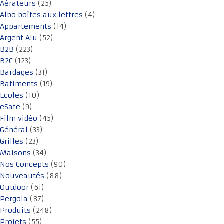
Aérateurs
(25)
Albo boîtes aux lettres
(4)
Appartements
(14)
Argent Alu
(52)
B2B
(223)
B2C
(123)
Bardages
(31)
Batiments
(19)
Ecoles
(10)
eSafe
(9)
Film vidéo
(45)
Général
(33)
Grilles
(23)
Maisons
(34)
Nos Concepts
(90)
Nouveautés
(88)
Outdoor
(61)
Pergola
(87)
Produits
(248)
Projets
(55)