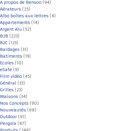
A propos de Renson
(94)
Aérateurs
(25)
Albo boîtes aux lettres
(4)
Appartements
(14)
Argent Alu
(52)
B2B
(223)
B2C
(123)
Bardages
(31)
Batiments
(19)
Ecoles
(10)
eSafe
(9)
Film vidéo
(45)
Général
(33)
Grilles
(23)
Maisons
(34)
Nos Concepts
(90)
Nouveautés
(88)
Outdoor
(61)
Pergola
(87)
Produits
(248)