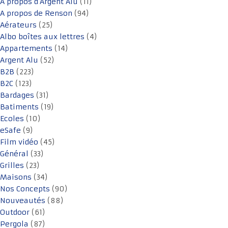
A propos d'Argent Alu
(11)
A propos de Renson
(94)
Aérateurs
(25)
Albo boîtes aux lettres
(4)
Appartements
(14)
Argent Alu
(52)
B2B
(223)
B2C
(123)
Bardages
(31)
Batiments
(19)
Ecoles
(10)
eSafe
(9)
Film vidéo
(45)
Général
(33)
Grilles
(23)
Maisons
(34)
Nos Concepts
(90)
Nouveautés
(88)
Outdoor
(61)
Pergola
(87)