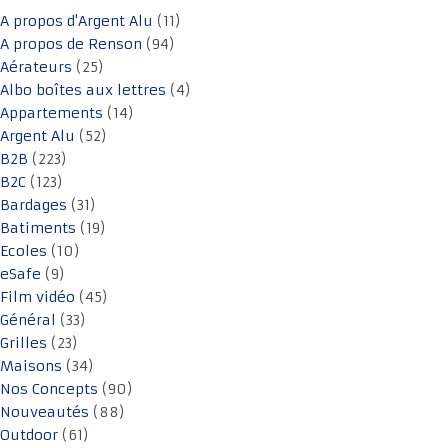
A propos d'Argent Alu
(11)
A propos de Renson
(94)
Aérateurs
(25)
Albo boîtes aux lettres
(4)
Appartements
(14)
Argent Alu
(52)
B2B
(223)
B2C
(123)
Bardages
(31)
Batiments
(19)
Ecoles
(10)
eSafe
(9)
Film vidéo
(45)
Général
(33)
Grilles
(23)
Maisons
(34)
Nos Concepts
(90)
Nouveautés
(88)
Outdoor
(61)