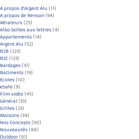
A propos d'Argent Alu
(11)
A propos de Renson
(94)
Aérateurs
(25)
Albo boîtes aux lettres
(4)
Appartements
(14)
Argent Alu
(52)
B2B
(223)
B2C
(123)
Bardages
(31)
Batiments
(19)
Ecoles
(10)
eSafe
(9)
Film vidéo
(45)
Général
(33)
Grilles
(23)
Maisons
(34)
Nos Concepts
(90)
Nouveautés
(88)
Outdoor
(61)