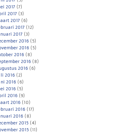
uni 2017
(5)
ei 2017
(7)
pril 2017
(3)
aart 2017
(6)
ebruari 2017
(12)
anuari 2017
(3)
ecember 2016
(5)
ovember 2016
(5)
ktober 2016
(8)
eptember 2016
(8)
ugustus 2016
(6)
uli 2016
(2)
uni 2016
(6)
ei 2016
(5)
pril 2016
(9)
aart 2016
(10)
ebruari 2016
(17)
anuari 2016
(8)
ecember 2015
(4)
ovember 2015
(11)