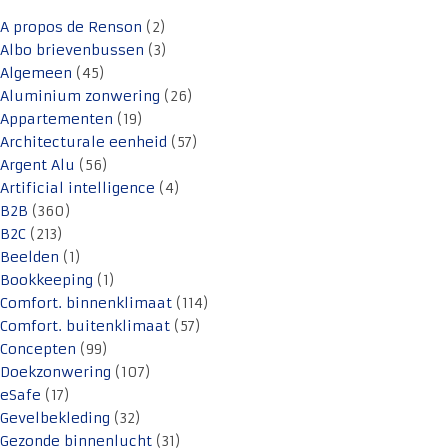
A propos de Renson
(2)
Albo brievenbussen
(3)
Algemeen
(45)
Aluminium zonwering
(26)
Appartementen
(19)
Architecturale eenheid
(57)
Argent Alu
(56)
Artificial intelligence
(4)
B2B
(360)
B2C
(213)
Beelden
(1)
Bookkeeping
(1)
Comfort. binnenklimaat
(114)
Comfort. buitenklimaat
(57)
Concepten
(99)
Doekzonwering
(107)
eSafe
(17)
Gevelbekleding
(32)
Gezonde binnenlucht
(31)