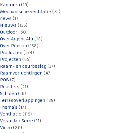
Kantoren
(19)
Mechanische ventilatie
(81)
news
(1)
Nieuws
(135)
Outdoor
(60)
Over Argent Alu
(18)
Over Renson
(138)
Producten
(274)
Projecten
(65)
Raam- en deurbeslag
(37)
Raamverluchtingen
(47)
ROB
(7)
Roosters
(21)
Scholen
(16)
Terrasoverkappingen
(89)
Thema's
(171)
Ventilatie
(119)
Veranda / Serre
(11)
Video
(86)