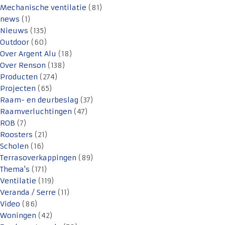
Mechanische ventilatie
(81)
news
(1)
Nieuws
(135)
Outdoor
(60)
Over Argent Alu
(18)
Over Renson
(138)
Producten
(274)
Projecten
(65)
Raam- en deurbeslag
(37)
Raamverluchtingen
(47)
ROB
(7)
Roosters
(21)
Scholen
(16)
Terrasoverkappingen
(89)
Thema's
(171)
Ventilatie
(119)
Veranda / Serre
(11)
Video
(86)
Woningen
(42)