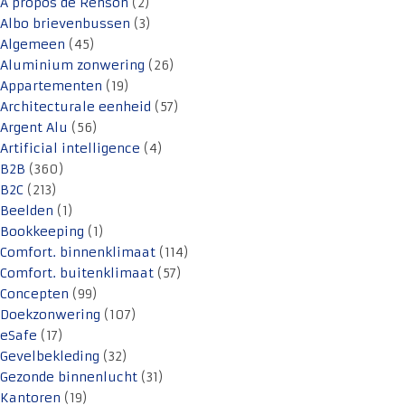
A propos de Renson
(2)
Albo brievenbussen
(3)
Algemeen
(45)
Aluminium zonwering
(26)
Appartementen
(19)
Architecturale eenheid
(57)
Argent Alu
(56)
Artificial intelligence
(4)
B2B
(360)
B2C
(213)
Beelden
(1)
Bookkeeping
(1)
Comfort. binnenklimaat
(114)
Comfort. buitenklimaat
(57)
Concepten
(99)
Doekzonwering
(107)
eSafe
(17)
Gevelbekleding
(32)
Gezonde binnenlucht
(31)
Kantoren
(19)