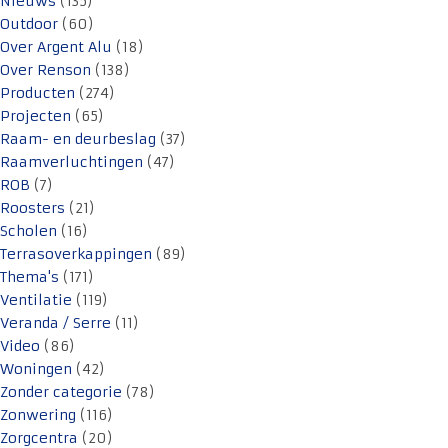
Nieuws
(135)
Outdoor
(60)
Over Argent Alu
(18)
Over Renson
(138)
Producten
(274)
Projecten
(65)
Raam- en deurbeslag
(37)
Raamverluchtingen
(47)
ROB
(7)
Roosters
(21)
Scholen
(16)
Terrasoverkappingen
(89)
Thema's
(171)
Ventilatie
(119)
Veranda / Serre
(11)
Video
(86)
Woningen
(42)
Zonder categorie
(78)
Zonwering
(116)
Zorgcentra
(20)