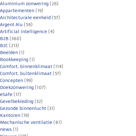
Aluminium zonwering
(26)
Appartementen
(19)
Architecturale eenheid
(57)
Argent Alu
(56)
Artificial intelligence
(4)
B2B
(360)
B2C
(213)
Beelden
(1)
Bookkeeping
(1)
Comfort. binnenklimaat
(114)
Comfort. buitenklimaat
(57)
Concepten
(99)
Doekzonwering
(107)
eSafe
(17)
Gevelbekleding
(32)
Gezonde binnenlucht
(31)
Kantoren
(19)
Mechanische ventilatie
(81)
news
(1)