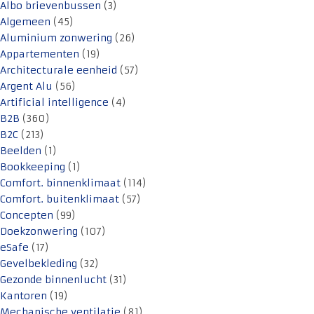
Albo brievenbussen
(3)
Algemeen
(45)
Aluminium zonwering
(26)
Appartementen
(19)
Architecturale eenheid
(57)
Argent Alu
(56)
Artificial intelligence
(4)
B2B
(360)
B2C
(213)
Beelden
(1)
Bookkeeping
(1)
Comfort. binnenklimaat
(114)
Comfort. buitenklimaat
(57)
Concepten
(99)
Doekzonwering
(107)
eSafe
(17)
Gevelbekleding
(32)
Gezonde binnenlucht
(31)
Kantoren
(19)
Mechanische ventilatie
(81)