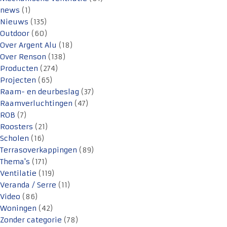
news
(1)
Nieuws
(135)
Outdoor
(60)
Over Argent Alu
(18)
Over Renson
(138)
Producten
(274)
Projecten
(65)
Raam- en deurbeslag
(37)
Raamverluchtingen
(47)
ROB
(7)
Roosters
(21)
Scholen
(16)
Terrasoverkappingen
(89)
Thema's
(171)
Ventilatie
(119)
Veranda / Serre
(11)
Video
(86)
Woningen
(42)
Zonder categorie
(78)