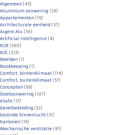
Algemeen
(45)
Aluminium zonwering
(26)
Appartementen
(19)
Architecturale eenheid
(57)
Argent Alu
(56)
Artificial intelligence
(4)
B2B
(360)
B2C
(213)
Beelden
(1)
Bookkeeping
(1)
Comfort. binnenklimaat
(114)
Comfort. buitenklimaat
(57)
Concepten
(99)
Doekzonwering
(107)
eSafe
(17)
Gevelbekleding
(32)
Gezonde binnenlucht
(31)
Kantoren
(19)
Mechanische ventilatie
(81)