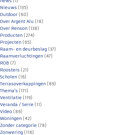
news
(1)
Nieuws
(135)
Outdoor
(60)
Over Argent Alu
(18)
Over Renson
(138)
Producten
(274)
Projecten
(65)
Raam- en deurbeslag
(37)
Raamverluchtingen
(47)
ROB
(7)
Roosters
(21)
Scholen
(16)
Terrasoverkappingen
(89)
Thema's
(171)
Ventilatie
(119)
Veranda / Serre
(11)
Video
(86)
Woningen
(42)
Zonder categorie
(78)
Zonwering
(116)