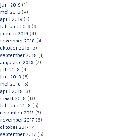
juni 2019
(1)
mei 2019
(4)
april 2019
(3)
februari 2019
(9)
januari 2019
(4)
november 2018
(4)
oktober 2018
(3)
september 2018
(1)
augustus 2018
(7)
juli 2018
(4)
juni 2018
(5)
mei 2018
(5)
april 2018
(3)
maart 2018
(13)
februari 2018
(5)
december 2017
(7)
november 2017
(6)
oktober 2017
(4)
september 2017
(5)