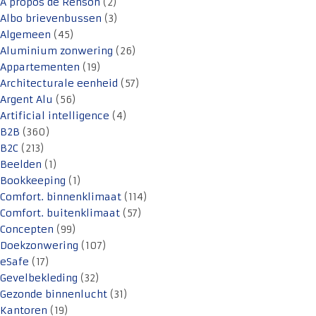
A propos de Renson
(2)
Albo brievenbussen
(3)
Algemeen
(45)
Aluminium zonwering
(26)
Appartementen
(19)
Architecturale eenheid
(57)
Argent Alu
(56)
Artificial intelligence
(4)
B2B
(360)
B2C
(213)
Beelden
(1)
Bookkeeping
(1)
Comfort. binnenklimaat
(114)
Comfort. buitenklimaat
(57)
Concepten
(99)
Doekzonwering
(107)
eSafe
(17)
Gevelbekleding
(32)
Gezonde binnenlucht
(31)
Kantoren
(19)