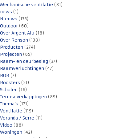
Mechanische ventilatie
(81)
news
(1)
Nieuws
(135)
Outdoor
(60)
Over Argent Alu
(18)
Over Renson
(138)
Producten
(274)
Projecten
(65)
Raam- en deurbeslag
(37)
Raamverluchtingen
(47)
ROB
(7)
Roosters
(21)
Scholen
(16)
Terrasoverkappingen
(89)
Thema's
(171)
Ventilatie
(119)
Veranda / Serre
(11)
Video
(86)
Woningen
(42)