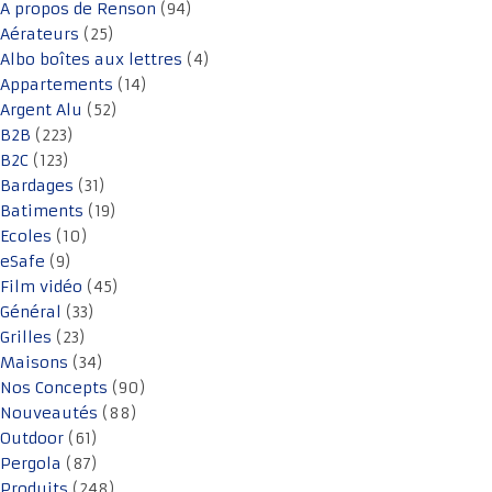
A propos de Renson
(94)
Aérateurs
(25)
Albo boîtes aux lettres
(4)
Appartements
(14)
Argent Alu
(52)
B2B
(223)
B2C
(123)
Bardages
(31)
Batiments
(19)
Ecoles
(10)
eSafe
(9)
Film vidéo
(45)
Général
(33)
Grilles
(23)
Maisons
(34)
Nos Concepts
(90)
Nouveautés
(88)
Outdoor
(61)
Pergola
(87)
Produits
(248)