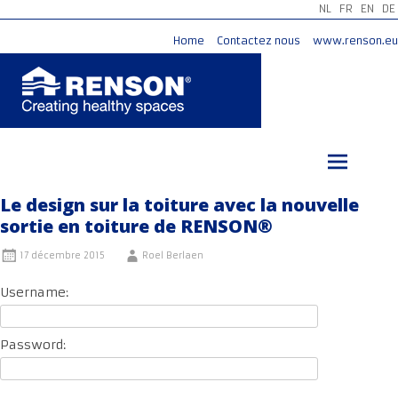
NL
FR
EN
DE
Home
Contactez nous
www.renson.eu
Aller
au
contenu
principal
Le design sur la toiture avec la nouvelle
sortie en toiture de RENSON®
17 décembre 2015
Roel Berlaen
Username:
Password: