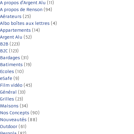
A propos d'Argent Alu
(11)
A propos de Renson
(94)
Aérateurs
(25)
Albo boîtes aux lettres
(4)
Appartements
(14)
Argent Alu
(52)
B2B
(223)
B2C
(123)
Bardages
(31)
Batiments
(19)
Ecoles
(10)
eSafe
(9)
Film vidéo
(45)
Général
(33)
Grilles
(23)
Maisons
(34)
Nos Concepts
(90)
Nouveautés
(88)
Outdoor
(61)
Pergola
(87)