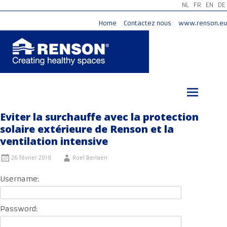
NL
FR
EN
DE
Home
Contactez nous
www.renson.eu
Aller
au
contenu
principal
Eviter la surchauffe avec la protection
solaire extérieure de Renson et la
ventilation intensive
26 février 2019
Roel Berlaen
Username:
Password: