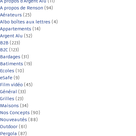
A propos d'Argent Alu
(11)
A propos de Renson
(94)
Aérateurs
(25)
Albo boîtes aux lettres
(4)
Appartements
(14)
Argent Alu
(52)
B2B
(223)
B2C
(123)
Bardages
(31)
Batiments
(19)
Ecoles
(10)
eSafe
(9)
Film vidéo
(45)
Général
(33)
Grilles
(23)
Maisons
(34)
Nos Concepts
(90)
Nouveautés
(88)
Outdoor
(61)
Pergola
(87)