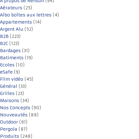
A propos de Renson
(94)
Aérateurs
(25)
Albo boîtes aux lettres
(4)
Appartements
(14)
Argent Alu
(52)
B2B
(223)
B2C
(123)
Bardages
(31)
Batiments
(19)
Ecoles
(10)
eSafe
(9)
Film vidéo
(45)
Général
(33)
Grilles
(23)
Maisons
(34)
Nos Concepts
(90)
Nouveautés
(88)
Outdoor
(61)
Pergola
(87)
Produits
(248)