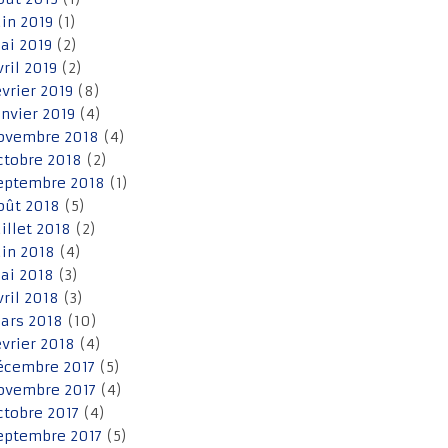
uin 2019
(1)
ai 2019
(2)
vril 2019
(2)
évrier 2019
(8)
anvier 2019
(4)
ovembre 2018
(4)
ctobre 2018
(2)
eptembre 2018
(1)
oût 2018
(5)
uillet 2018
(2)
uin 2018
(4)
ai 2018
(3)
vril 2018
(3)
ars 2018
(10)
évrier 2018
(4)
écembre 2017
(5)
ovembre 2017
(4)
ctobre 2017
(4)
eptembre 2017
(5)