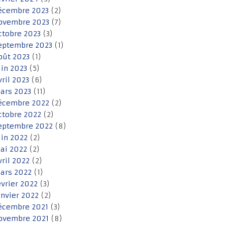
écembre 2023
(2)
ovembre 2023
(7)
ctobre 2023
(3)
eptembre 2023
(1)
oût 2023
(1)
uin 2023
(5)
vril 2023
(6)
ars 2023
(11)
écembre 2022
(2)
ctobre 2022
(2)
eptembre 2022
(8)
uin 2022
(2)
ai 2022
(2)
vril 2022
(2)
ars 2022
(1)
évrier 2022
(3)
anvier 2022
(2)
écembre 2021
(3)
ovembre 2021
(8)