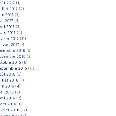
oût 2017
(1)
uillet 2017
(2)
uin 2017
(3)
ai 2017
(5)
vril 2017
(3)
ars 2017
(4)
évrier 2017
(11)
anvier 2017
(4)
écembre 2016
(6)
ovembre 2016
(2)
ctobre 2016
(6)
eptembre 2016
(11)
oût 2016
(5)
uillet 2016
(1)
uin 2016
(4)
ai 2016
(2)
vril 2016
(2)
ars 2016
(6)
évrier 2016
(12)