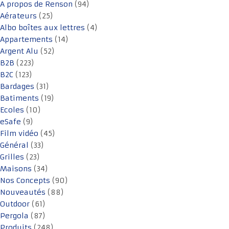
A propos de Renson
(94)
Aérateurs
(25)
Albo boîtes aux lettres
(4)
Appartements
(14)
Argent Alu
(52)
B2B
(223)
B2C
(123)
Bardages
(31)
Batiments
(19)
Ecoles
(10)
eSafe
(9)
Film vidéo
(45)
Général
(33)
Grilles
(23)
Maisons
(34)
Nos Concepts
(90)
Nouveautés
(88)
Outdoor
(61)
Pergola
(87)
Produits
(248)