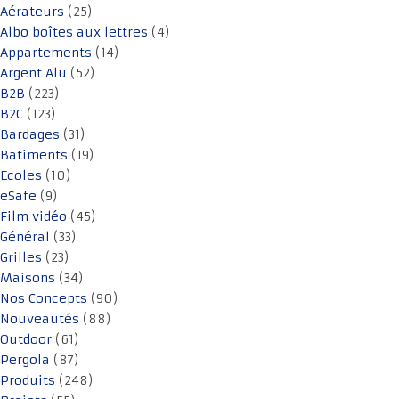
Aérateurs
(25)
Albo boîtes aux lettres
(4)
Appartements
(14)
Argent Alu
(52)
B2B
(223)
B2C
(123)
Bardages
(31)
Batiments
(19)
Ecoles
(10)
eSafe
(9)
Film vidéo
(45)
Général
(33)
Grilles
(23)
Maisons
(34)
Nos Concepts
(90)
Nouveautés
(88)
Outdoor
(61)
Pergola
(87)
Produits
(248)