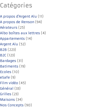
Catégories
A propos d'Argent Alu
(11)
A propos de Renson
(94)
Aérateurs
(25)
Albo boîtes aux lettres
(4)
Appartements
(14)
Argent Alu
(52)
B2B
(223)
B2C
(123)
Bardages
(31)
Batiments
(19)
Ecoles
(10)
eSafe
(9)
Film vidéo
(45)
Général
(33)
Grilles
(23)
Maisons
(34)
Nos Concepts
(90)