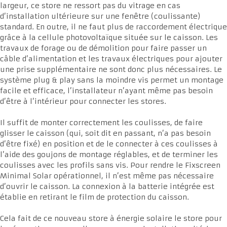
largeur, ce store ne ressort pas du vitrage en cas
d’installation ultérieure sur une fenêtre (coulissante)
standard. En outre, il ne faut plus de raccordement électrique
grâce à la cellule photovoltaïque située sur le caisson. Les
travaux de forage ou de démolition pour faire passer un
câble d’alimentation et les travaux électriques pour ajouter
une prise supplémentaire ne sont donc plus nécessaires. Le
système plug & play sans la moindre vis permet un montage
facile et efficace, l’installateur n’ayant même pas besoin
d’être à l’intérieur pour connecter les stores.
Il suffit de monter correctement les coulisses, de faire
glisser le caisson (qui, soit dit en passant, n’a pas besoin
d’être fixé) en position et de le connecter à ces coulisses à
l’aide des goujons de montage réglables, et de terminer les
coulisses avec les profils sans vis. Pour rendre le Fixscreen
Minimal Solar opérationnel, il n’est même pas nécessaire
d’ouvrir le caisson. La connexion à la batterie intégrée est
établie en retirant le film de protection du caisson.
Cela fait de ce nouveau store à énergie solaire le store pour