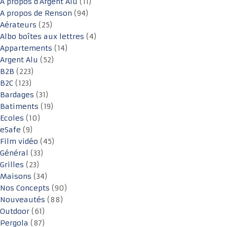
A propos d'Argent Alu
(11)
A propos de Renson
(94)
Aérateurs
(25)
Albo boîtes aux lettres
(4)
Appartements
(14)
Argent Alu
(52)
B2B
(223)
B2C
(123)
Bardages
(31)
Batiments
(19)
Ecoles
(10)
eSafe
(9)
Film vidéo
(45)
Général
(33)
Grilles
(23)
Maisons
(34)
Nos Concepts
(90)
Nouveautés
(88)
Outdoor
(61)
Pergola
(87)