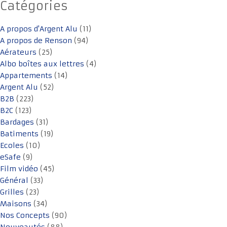
Catégories
A propos d'Argent Alu
(11)
A propos de Renson
(94)
Aérateurs
(25)
Albo boîtes aux lettres
(4)
Appartements
(14)
Argent Alu
(52)
B2B
(223)
B2C
(123)
Bardages
(31)
Batiments
(19)
Ecoles
(10)
eSafe
(9)
Film vidéo
(45)
Général
(33)
Grilles
(23)
Maisons
(34)
Nos Concepts
(90)