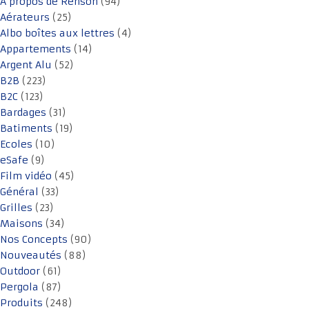
A propos de Renson
(94)
Aérateurs
(25)
Albo boîtes aux lettres
(4)
Appartements
(14)
Argent Alu
(52)
B2B
(223)
B2C
(123)
Bardages
(31)
Batiments
(19)
Ecoles
(10)
eSafe
(9)
Film vidéo
(45)
Général
(33)
Grilles
(23)
Maisons
(34)
Nos Concepts
(90)
Nouveautés
(88)
Outdoor
(61)
Pergola
(87)
Produits
(248)