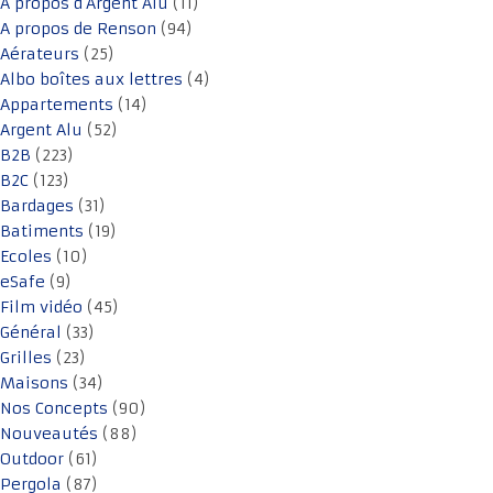
A propos d'Argent Alu
(11)
A propos de Renson
(94)
Aérateurs
(25)
Albo boîtes aux lettres
(4)
Appartements
(14)
Argent Alu
(52)
B2B
(223)
B2C
(123)
Bardages
(31)
Batiments
(19)
Ecoles
(10)
eSafe
(9)
Film vidéo
(45)
Général
(33)
Grilles
(23)
Maisons
(34)
Nos Concepts
(90)
Nouveautés
(88)
Outdoor
(61)
Pergola
(87)