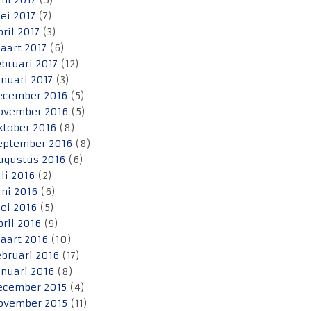
uni 2017
(5)
ei 2017
(7)
pril 2017
(3)
aart 2017
(6)
ebruari 2017
(12)
anuari 2017
(3)
ecember 2016
(5)
ovember 2016
(5)
ktober 2016
(8)
eptember 2016
(8)
ugustus 2016
(6)
uli 2016
(2)
uni 2016
(6)
ei 2016
(5)
pril 2016
(9)
aart 2016
(10)
ebruari 2016
(17)
anuari 2016
(8)
ecember 2015
(4)
ovember 2015
(11)