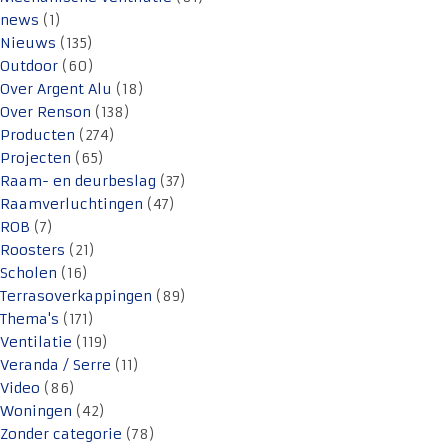
news
(1)
Nieuws
(135)
Outdoor
(60)
Over Argent Alu
(18)
Over Renson
(138)
Producten
(274)
Projecten
(65)
Raam- en deurbeslag
(37)
Raamverluchtingen
(47)
ROB
(7)
Roosters
(21)
Scholen
(16)
Terrasoverkappingen
(89)
Thema's
(171)
Ventilatie
(119)
Veranda / Serre
(11)
Video
(86)
Woningen
(42)
Zonder categorie
(78)