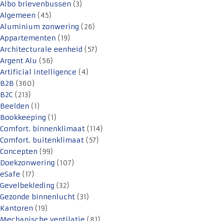
Albo brievenbussen
(3)
Algemeen
(45)
Aluminium zonwering
(26)
Appartementen
(19)
Architecturale eenheid
(57)
Argent Alu
(56)
Artificial intelligence
(4)
B2B
(360)
B2C
(213)
Beelden
(1)
Bookkeeping
(1)
Comfort. binnenklimaat
(114)
Comfort. buitenklimaat
(57)
Concepten
(99)
Doekzonwering
(107)
eSafe
(17)
Gevelbekleding
(32)
Gezonde binnenlucht
(31)
Kantoren
(19)
Mechanische ventilatie
(81)