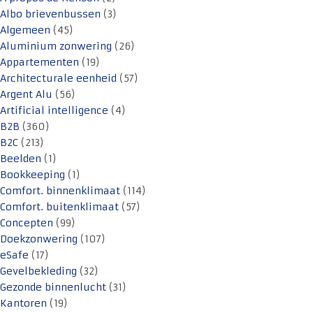
Albo brievenbussen
(3)
Algemeen
(45)
Aluminium zonwering
(26)
Appartementen
(19)
Architecturale eenheid
(57)
Argent Alu
(56)
Artificial intelligence
(4)
B2B
(360)
B2C
(213)
Beelden
(1)
Bookkeeping
(1)
Comfort. binnenklimaat
(114)
Comfort. buitenklimaat
(57)
Concepten
(99)
Doekzonwering
(107)
eSafe
(17)
Gevelbekleding
(32)
Gezonde binnenlucht
(31)
Kantoren
(19)