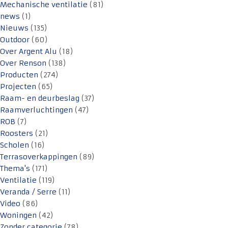
Mechanische ventilatie
(81)
news
(1)
Nieuws
(135)
Outdoor
(60)
Over Argent Alu
(18)
Over Renson
(138)
Producten
(274)
Projecten
(65)
Raam- en deurbeslag
(37)
Raamverluchtingen
(47)
ROB
(7)
Roosters
(21)
Scholen
(16)
Terrasoverkappingen
(89)
Thema's
(171)
Ventilatie
(119)
Veranda / Serre
(11)
Video
(86)
Woningen
(42)
Zonder categorie
(78)