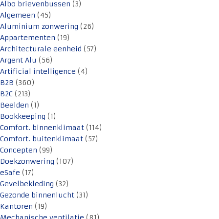
Albo brievenbussen
(3)
Algemeen
(45)
Aluminium zonwering
(26)
Appartementen
(19)
Architecturale eenheid
(57)
Argent Alu
(56)
Artificial intelligence
(4)
B2B
(360)
B2C
(213)
Beelden
(1)
Bookkeeping
(1)
Comfort. binnenklimaat
(114)
Comfort. buitenklimaat
(57)
Concepten
(99)
Doekzonwering
(107)
eSafe
(17)
Gevelbekleding
(32)
Gezonde binnenlucht
(31)
Kantoren
(19)
Mechanische ventilatie
(81)