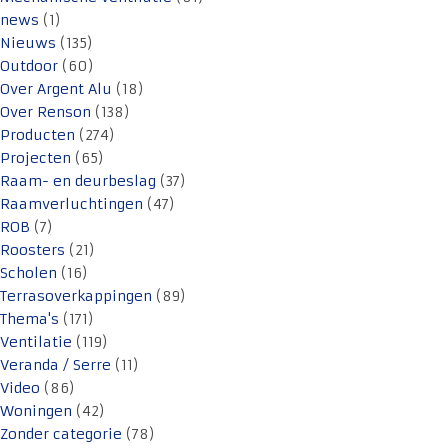
news
(1)
Nieuws
(135)
Outdoor
(60)
Over Argent Alu
(18)
Over Renson
(138)
Producten
(274)
Projecten
(65)
Raam- en deurbeslag
(37)
Raamverluchtingen
(47)
ROB
(7)
Roosters
(21)
Scholen
(16)
Terrasoverkappingen
(89)
Thema's
(171)
Ventilatie
(119)
Veranda / Serre
(11)
Video
(86)
Woningen
(42)
Zonder categorie
(78)