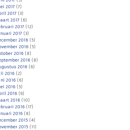
uni 2017
(5)
ei 2017
(7)
pril 2017
(3)
aart 2017
(6)
ebruari 2017
(12)
anuari 2017
(3)
ecember 2016
(5)
ovember 2016
(5)
ktober 2016
(8)
eptember 2016
(8)
ugustus 2016
(6)
uli 2016
(2)
uni 2016
(6)
ei 2016
(5)
pril 2016
(9)
aart 2016
(10)
ebruari 2016
(17)
anuari 2016
(8)
ecember 2015
(4)
ovember 2015
(11)