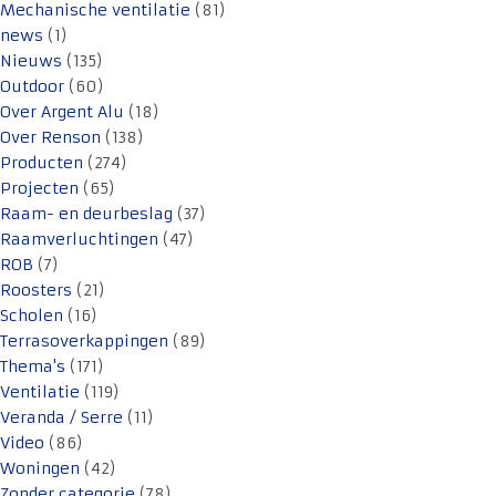
Mechanische ventilatie
(81)
news
(1)
Nieuws
(135)
Outdoor
(60)
Over Argent Alu
(18)
Over Renson
(138)
Producten
(274)
Projecten
(65)
Raam- en deurbeslag
(37)
Raamverluchtingen
(47)
ROB
(7)
Roosters
(21)
Scholen
(16)
Terrasoverkappingen
(89)
Thema's
(171)
Ventilatie
(119)
Veranda / Serre
(11)
Video
(86)
Woningen
(42)
Zonder categorie
(78)