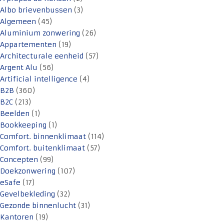
Albo brievenbussen
(3)
Algemeen
(45)
Aluminium zonwering
(26)
Appartementen
(19)
Architecturale eenheid
(57)
Argent Alu
(56)
Artificial intelligence
(4)
B2B
(360)
B2C
(213)
Beelden
(1)
Bookkeeping
(1)
Comfort. binnenklimaat
(114)
Comfort. buitenklimaat
(57)
Concepten
(99)
Doekzonwering
(107)
eSafe
(17)
Gevelbekleding
(32)
Gezonde binnenlucht
(31)
Kantoren
(19)