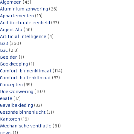
Algemeen
(45)
Aluminium zonwering
(26)
Appartementen
(19)
Architecturale eenheid
(57)
Argent Alu
(56)
Artificial intelligence
(4)
B2B
(360)
B2C
(213)
Beelden
(1)
Bookkeeping
(1)
Comfort. binnenklimaat
(114)
Comfort. buitenklimaat
(57)
Concepten
(99)
Doekzonwering
(107)
eSafe
(17)
Gevelbekleding
(32)
Gezonde binnenlucht
(31)
Kantoren
(19)
Mechanische ventilatie
(81)
news
(1)