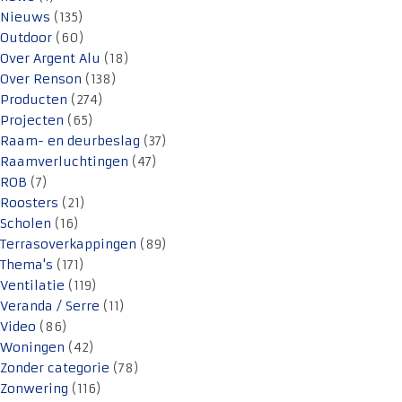
Nieuws
(135)
Outdoor
(60)
Over Argent Alu
(18)
Over Renson
(138)
Producten
(274)
Projecten
(65)
Raam- en deurbeslag
(37)
Raamverluchtingen
(47)
ROB
(7)
Roosters
(21)
Scholen
(16)
Terrasoverkappingen
(89)
Thema's
(171)
Ventilatie
(119)
Veranda / Serre
(11)
Video
(86)
Woningen
(42)
Zonder categorie
(78)
Zonwering
(116)