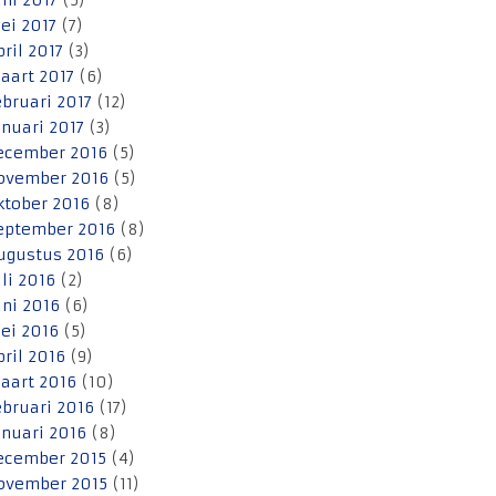
uni 2017
(5)
ei 2017
(7)
pril 2017
(3)
aart 2017
(6)
ebruari 2017
(12)
anuari 2017
(3)
ecember 2016
(5)
ovember 2016
(5)
ktober 2016
(8)
eptember 2016
(8)
ugustus 2016
(6)
uli 2016
(2)
uni 2016
(6)
ei 2016
(5)
pril 2016
(9)
aart 2016
(10)
ebruari 2016
(17)
anuari 2016
(8)
ecember 2015
(4)
ovember 2015
(11)