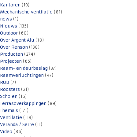
Kantoren
(19)
Mechanische ventilatie
(81)
news
(1)
Nieuws
(135)
Outdoor
(60)
Over Argent Alu
(18)
Over Renson
(138)
Producten
(274)
Projecten
(65)
Raam- en deurbeslag
(37)
Raamverluchtingen
(47)
ROB
(7)
Roosters
(21)
Scholen
(16)
Terrasoverkappingen
(89)
Thema's
(171)
Ventilatie
(119)
Veranda / Serre
(11)
Video
(86)