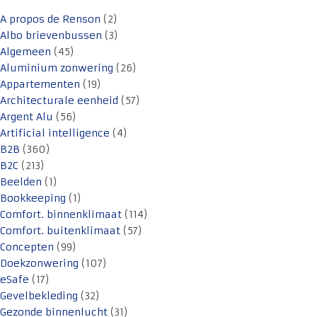
A propos de Renson
(2)
Albo brievenbussen
(3)
Algemeen
(45)
Aluminium zonwering
(26)
Appartementen
(19)
Architecturale eenheid
(57)
Argent Alu
(56)
Artificial intelligence
(4)
B2B
(360)
B2C
(213)
Beelden
(1)
Bookkeeping
(1)
Comfort. binnenklimaat
(114)
Comfort. buitenklimaat
(57)
Concepten
(99)
Doekzonwering
(107)
eSafe
(17)
Gevelbekleding
(32)
Gezonde binnenlucht
(31)