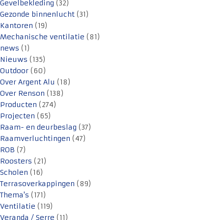
Gevelbekleding
(32)
Gezonde binnenlucht
(31)
Kantoren
(19)
Mechanische ventilatie
(81)
news
(1)
Nieuws
(135)
Outdoor
(60)
Over Argent Alu
(18)
Over Renson
(138)
Producten
(274)
Projecten
(65)
Raam- en deurbeslag
(37)
Raamverluchtingen
(47)
ROB
(7)
Roosters
(21)
Scholen
(16)
Terrasoverkappingen
(89)
Thema's
(171)
Ventilatie
(119)
Veranda / Serre
(11)