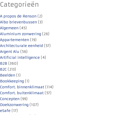
Categorieën
A propos de Renson
(2)
Albo brievenbussen
(3)
Algemeen
(45)
Aluminium zonwering
(26)
Appartementen
(19)
Architecturale eenheid
(57)
Argent Alu
(56)
Artificial intelligence
(4)
B2B
(360)
B2C
(213)
Beelden
(1)
Bookkeeping
(1)
Comfort. binnenklimaat
(114)
Comfort. buitenklimaat
(57)
Concepten
(99)
Doekzonwering
(107)
eSafe
(17)