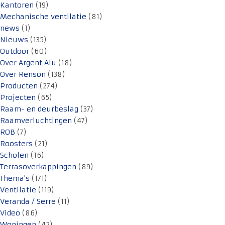
Kantoren
(19)
Mechanische ventilatie
(81)
news
(1)
Nieuws
(135)
Outdoor
(60)
Over Argent Alu
(18)
Over Renson
(138)
Producten
(274)
Projecten
(65)
Raam- en deurbeslag
(37)
Raamverluchtingen
(47)
ROB
(7)
Roosters
(21)
Scholen
(16)
Terrasoverkappingen
(89)
Thema's
(171)
Ventilatie
(119)
Veranda / Serre
(11)
Video
(86)
Woningen
(42)