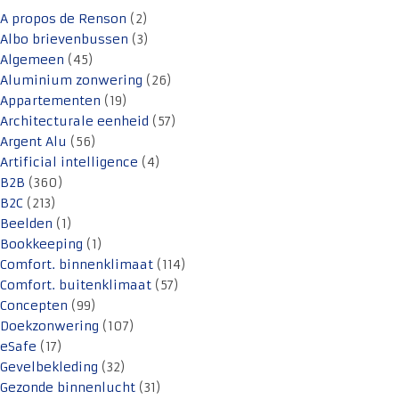
A propos de Renson
(2)
Albo brievenbussen
(3)
Algemeen
(45)
Aluminium zonwering
(26)
Appartementen
(19)
Architecturale eenheid
(57)
Argent Alu
(56)
Artificial intelligence
(4)
B2B
(360)
B2C
(213)
Beelden
(1)
Bookkeeping
(1)
Comfort. binnenklimaat
(114)
Comfort. buitenklimaat
(57)
Concepten
(99)
Doekzonwering
(107)
eSafe
(17)
Gevelbekleding
(32)
Gezonde binnenlucht
(31)